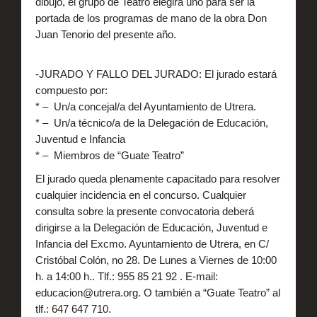
dibujo, el grupo de Teatro elegirá uno para ser la
portada de los programas de mano de la obra Don
Juan Tenorio del presente año.
-JURADO Y FALLO DEL JURADO: El jurado estará
compuesto por:
* – Un/a concejal/a del Ayuntamiento de Utrera.
* – Un/a técnico/a de la Delegación de Educación,
Juventud e Infancia
* – Miembros de “Guate Teatro”
El jurado queda plenamente capacitado para resolver
cualquier incidencia en el concurso. Cualquier
consulta sobre la presente convocatoria deberá
dirigirse a la Delegación de Educación, Juventud e
Infancia del Excmo. Ayuntamiento de Utrera, en C/
Cristóbal Colón, no 28. De Lunes a Viernes de 10:00
h. a 14:00 h.. Tlf.: 955 85 21 92 . E-mail:
educacion@utrera.org. O también a “Guate Teatro” al
tlf.: 647 647 710.