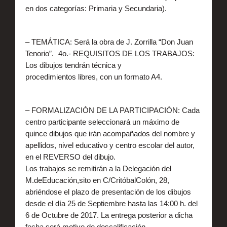
en dos categorías: Primaria y Secundaria).
– TEMÁTICA: Será la obra de J. Zorrilla “Don Juan
Tenorio”. 4o.- REQUISITOS DE LOS TRABAJOS:
Los dibujos tendrán técnica y
procedimientos libres, con un formato A4.
– FORMALIZACIÓN DE LA PARTICIPACIÓN: Cada
centro participante seleccionará un máximo de
quince dibujos que irán acompañados del nombre y
apellidos, nivel educativo y centro escolar del autor,
en el REVERSO del dibujo.
Los trabajos se remitirán a la Delegación del
M.deEducación,sito en C/CritóbalColón, 28,
abriéndose el plazo de presentación de los dibujos
desde el día 25 de Septiembre hasta las 14:00 h. del
6 de Octubre de 2017. La entrega posterior a dicha
fecha será motivo de descalificación.