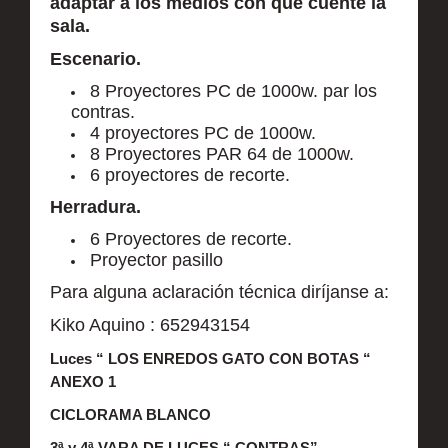
adaptar a los medios con que cuente la
sala.
Escenario.
8 Proyectores PC de 1000w. par los
contras.
4 proyectores PC de 1000w.
8 Proyectores PAR 64 de 1000w.
6 proyectores de recorte.
Herradura.
6 Proyectores de recorte.
Proyector pasillo
Para alguna aclaración técnica diríjanse a:
Kiko Aquino : 652943154
Luces “ LOS ENREDOS GATO CON BOTAS “
ANEXO 1
CICLORAMA BLANCO
3ª y 4ª VARA DE LUCES “ CONTRAS”