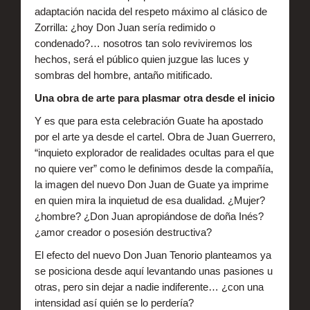
adaptación nacida del respeto máximo al clásico de
Zorrilla: ¿hoy Don Juan sería redimido o
condenado?… nosotros tan solo reviviremos los
hechos, será el público quien juzgue las luces y
sombras del hombre, antaño mitificado.
Una obra de arte para plasmar otra desde el inicio
Y es que para esta celebración Guate ha apostado
por el arte ya desde el cartel. Obra de Juan Guerrero,
“inquieto explorador de realidades ocultas para el que
no quiere ver” como le definimos desde la compañía,
la imagen del nuevo Don Juan de Guate ya imprime
en quien mira la inquietud de esa dualidad. ¿Mujer?
¿hombre? ¿Don Juan apropiándose de doña Inés?
¿amor creador o posesión destructiva?
El efecto del nuevo Don Juan Tenorio planteamos ya
se posiciona desde aquí levantando unas pasiones u
otras, pero sin dejar a nadie indiferente… ¿con una
intensidad así quién se lo perdería?